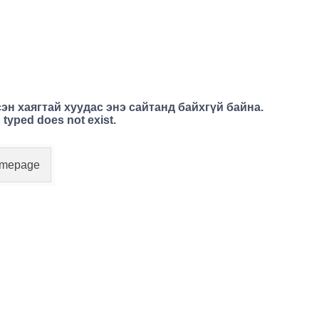
эн хаягтай хуудас энэ сайтанд байхгүй байна.
 typed does not exist.
Homepage