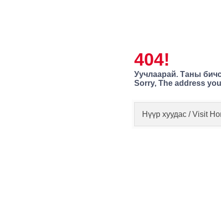
404!
Уучлаарай. Таны бичс
Sorry, The address you
Нүүр хуудас / Visit 